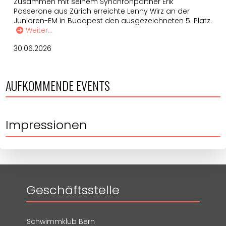
Zusammen mit seinem Synchronpartner Erik
Passerone aus Zürich erreichte Lenny Wirz an der
Junioren-EM in Budapest den ausgezeichneten 5. Platz.
Weiter…
30.06.2026
AUFKOMMENDE EVENTS
Impressionen
Geschäftsstelle
Schwimmklub Bern