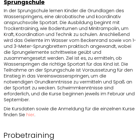
Sprungschule
In der Sprungschule lernen Kinder die Grundlagen des
Wasserspringens, eine akrobatische und koordinativ
anspruchsvolle Sportart. Die Ausbildung beginnt mit
Trockentraining, wie Bodenturnen und Minitrampolin, um
Kraft, Koordination und Technik zu schulen. Anschließend
wird das Gelernte im Wasser vom Beckenrand sowie von 1-
und 3-Meter-Sprungbrettern praktisch angewandt, wobei
die Sprungelemente schrittweise geübt und
zusammengesetzt werden. Ziel ist es, zu ermitteln, ob
Wasserspringen die richtige Sportart für das Kind ist. Die
Teilnahme an der Sprungschule ist Voraussetzung für den
Einstieg in das Vereinswasserspringen, um die
notwendigen Grundkenntnisse zu vermitteln und Spaß an
der Sportart zu wecken. Schwimmkenntnisse sind
erforderlich, und die Kurse beginnen jeweils im Februar und
September.
Die Kursdaten sowie die Anmeldung für die einzelnen Kurse
finden Sie
hier
.
Probetraining