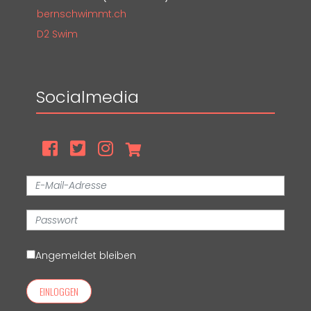
bernschwimmt.ch
D2 Swim
Socialmedia
Angemeldet bleiben
EINLOGGEN