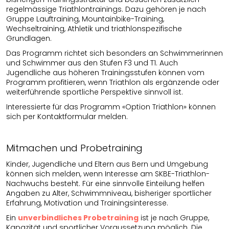
regelmässige Triathlontrainings. Dazu gehören je nach
Gruppe Lauftraining, Mountainbike-Training,
Wechseltraining, Athletik und triathlonspezifische
Grundlagen.
Das Programm richtet sich besonders an Schwimmerinnen
und Schwimmer aus den Stufen F3 und T1. Auch
Jugendliche aus höheren Trainingsstufen können vom
Programm profitieren, wenn Triathlon als ergänzende oder
weiterführende sportliche Perspektive sinnvoll ist.
Interessierte für das Programm «Option Triathlon» können
sich per Kontaktformular melden.
Mitmachen und Probetraining
Kinder, Jugendliche und Eltern aus Bern und Umgebung
können sich melden, wenn Interesse am SKBE-Triathlon-
Nachwuchs besteht. Für eine sinnvolle Einteilung helfen
Angaben zu Alter, Schwimmniveau, bisheriger sportlicher
Erfahrung, Motivation und Trainingsinteresse.
Ein
unverbindliches Probetraining
ist je nach Gruppe,
Kapazität und sportlicher Voraussetzung möglich. Die