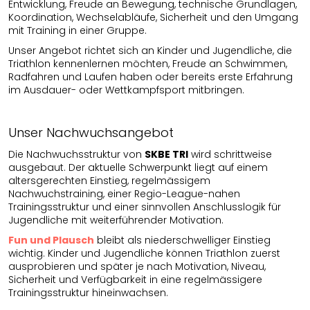
Entwicklung, Freude an Bewegung, technische Grundlagen,
Koordination, Wechselabläufe, Sicherheit und den Umgang
mit Training in einer Gruppe.
Unser Angebot richtet sich an Kinder und Jugendliche, die
Triathlon kennenlernen möchten, Freude an Schwimmen,
Radfahren und Laufen haben oder bereits erste Erfahrung
im Ausdauer- oder Wettkampfsport mitbringen.
Unser Nachwuchsangebot
Die Nachwuchsstruktur von
SKBE TRI
wird schrittweise
ausgebaut. Der aktuelle Schwerpunkt liegt auf einem
altersgerechten Einstieg, regelmässigem
Nachwuchstraining, einer Regio-League-nahen
Trainingsstruktur und einer sinnvollen Anschlusslogik für
Jugendliche mit weiterführender Motivation.
Fun und Plausch
bleibt als niederschwelliger Einstieg
wichtig. Kinder und Jugendliche können Triathlon zuerst
ausprobieren und später je nach Motivation, Niveau,
Sicherheit und Verfügbarkeit in eine regelmässigere
Trainingsstruktur hineinwachsen.