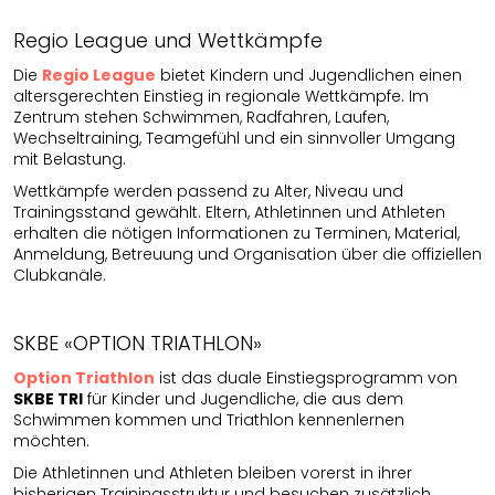
Regio League und Wettkämpfe
Die
Regio League
bietet Kindern und Jugendlichen einen
altersgerechten Einstieg in regionale Wettkämpfe. Im
Zentrum stehen Schwimmen, Radfahren, Laufen,
Wechseltraining, Teamgefühl und ein sinnvoller Umgang
mit Belastung.
Wettkämpfe werden passend zu Alter, Niveau und
Trainingsstand gewählt. Eltern, Athletinnen und Athleten
erhalten die nötigen Informationen zu Terminen, Material,
Anmeldung, Betreuung und Organisation über die offiziellen
Clubkanäle.
SKBE «OPTION TRIATHLON»
Option Triathlon
ist das duale Einstiegsprogramm von
SKBE TRI
für Kinder und Jugendliche, die aus dem
Schwimmen kommen und Triathlon kennenlernen
möchten.
Die Athletinnen und Athleten bleiben vorerst in ihrer
bisherigen Trainingsstruktur und besuchen zusätzlich