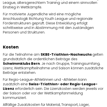
League, altersgerechtem Training und einem sinnvollen
Einstieg in Wettkämpfe.
Für motivierte Jugendliche wird eine mögliche
Anschlusslogik Richtung Youth League und regionale
Förderstrukturen geprüft. Diese Entwicklung erfolgt
schrittweise und in Abstimmung mit den zuständigen
Personen und Strukturen.
Kosten
Für die Teilnahme am
SKBE-Triathlon-Nachwuchs
gelten
grundsätzlich die ordentlichen Beiträge des
Schwimmklubs Bern
. Je nach Gruppe, Trainingsumfang,
Lizenz, Wettkampfteilnahme und Saison können zusätzliche
Beiträge entstehen.
Für Regio-League-Athletinnen und -Athleten kann
zusätzlich eine
Swiss-Triathlon- oder Regio-League-
Lizenz
erforderlich sein. Die Lizenzkosten werden jeweils vor
der Saison oder vor der Wettkampfanmeldung
kommuniziert.
Allfällige Zusatzkosten für Material, Transport, Lager,